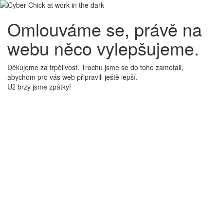
Omlouváme se, právě na
webu něco vylepšujeme.
Děkujeme za trpělivost. Trochu jsme se do toho zamotali,
abychom pro vás web připravili ještě lepší.
Už brzy jsme zpátky!