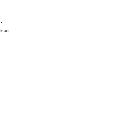
.
lepší.