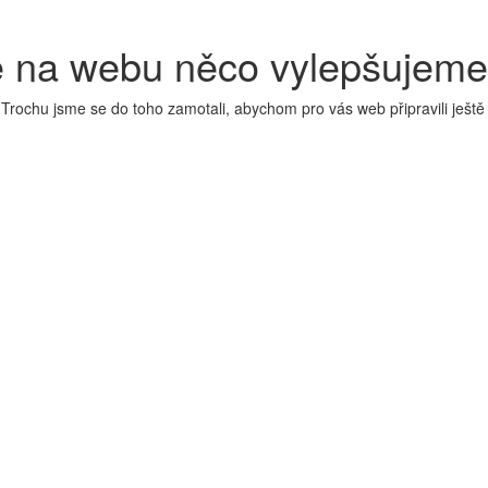
 na webu něco vylepšujeme
 Trochu jsme se do toho zamotali, abychom pro vás web připravili ještě 