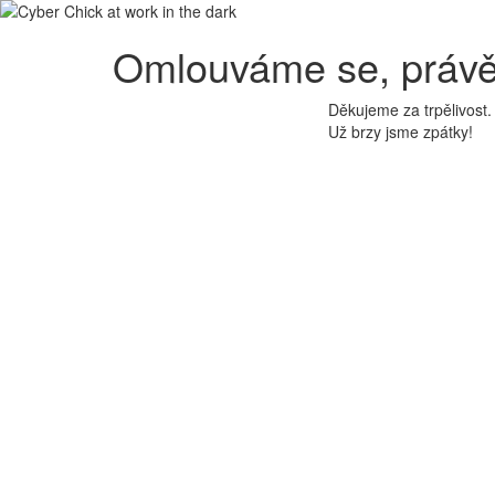
Omlouváme se, právě
Děkujeme za trpělivost.
Už brzy jsme zpátky!