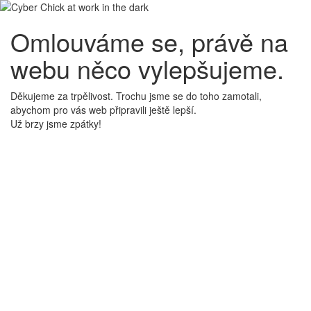
Omlouváme se, právě na
webu něco vylepšujeme.
Děkujeme za trpělivost. Trochu jsme se do toho zamotali,
abychom pro vás web připravili ještě lepší.
Už brzy jsme zpátky!