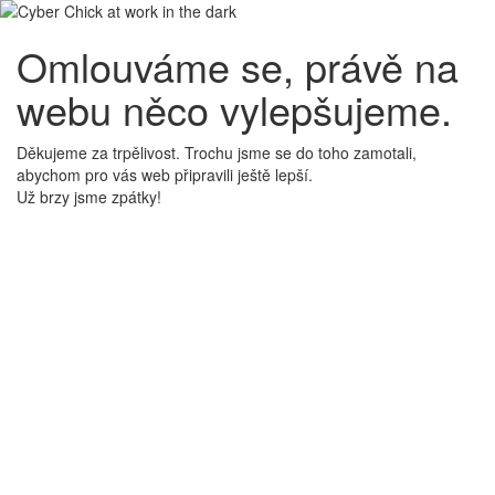
Omlouváme se, právě na
webu něco vylepšujeme.
Děkujeme za trpělivost. Trochu jsme se do toho zamotali,
abychom pro vás web připravili ještě lepší.
Už brzy jsme zpátky!