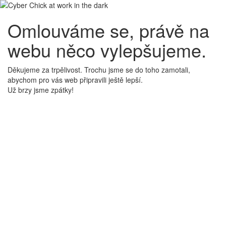
Omlouváme se, právě na
webu něco vylepšujeme.
Děkujeme za trpělivost. Trochu jsme se do toho zamotali,
abychom pro vás web připravili ještě lepší.
Už brzy jsme zpátky!