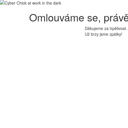
Omlouváme se, právě
Děkujeme za trpělivost.
Už brzy jsme zpátky!