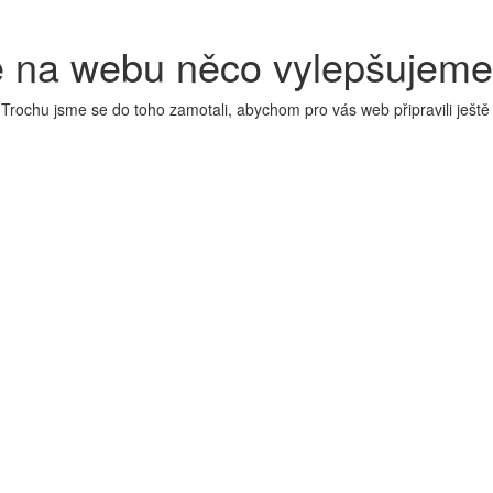
 na webu něco vylepšujeme
 Trochu jsme se do toho zamotali, abychom pro vás web připravili ještě 