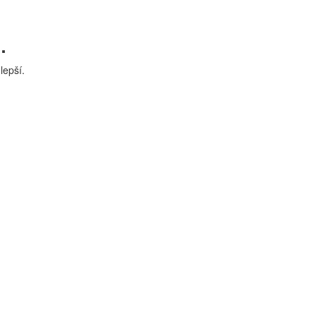
.
lepší.