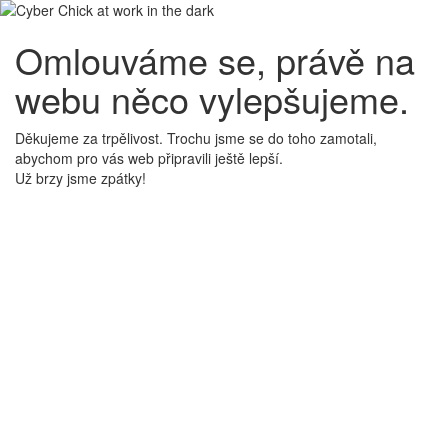
Omlouváme se, právě na
webu něco vylepšujeme.
Děkujeme za trpělivost. Trochu jsme se do toho zamotali,
abychom pro vás web připravili ještě lepší.
Už brzy jsme zpátky!