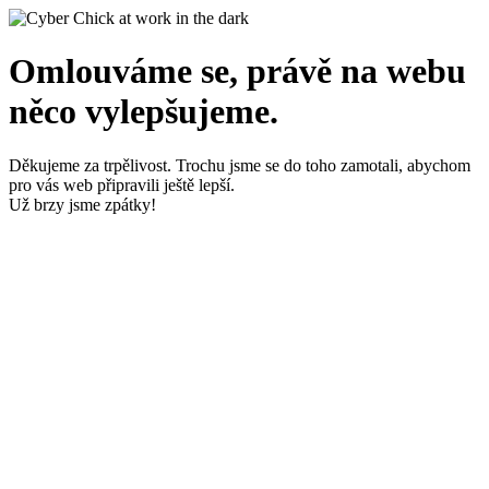
Omlouváme se, právě na webu
něco vylepšujeme.
Děkujeme za trpělivost. Trochu jsme se do toho zamotali, abychom
pro vás web připravili ještě lepší.
Už brzy jsme zpátky!